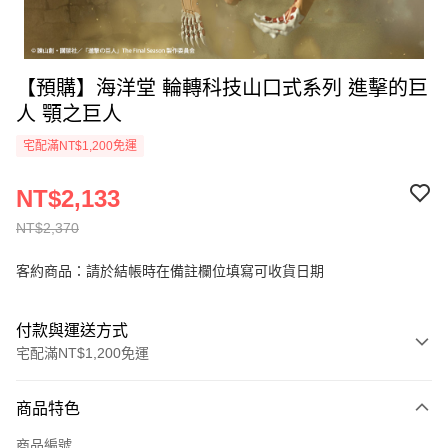
【預購】海洋堂 輪轉科技山口式系列 進擊的巨
人 顎之巨人
宅配滿NT$1,200免運
NT$2,133
NT$2,370
客約商品：請於結帳時在備註欄位填寫可收貨日期
付款與運送方式
宅配滿NT$1,200免運
付款方式
商品特色
信用卡一次付款
商品編號