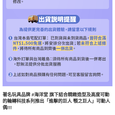
著名玩具品牌 #海洋堂 旗下結合精緻造型及高度可動
的輪轉科技系列推出「進擊的巨人 顎之巨人」可動人
偶!!!