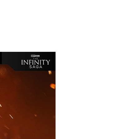
恩沛科技股份有限公司提供之「AFTEE先享後付」服務完成之
依本服務之必要範圍內提供個人資料，並將交易相關給付款項請
讓予恩沛科技股份有限公司。
個人資料處理事宜，請瀏覽以下網址：
ee.tw/terms/#terms3
年的使用者請事先徵得法定代理人或監護人之同意方可使用
E先享後付」，若未經同意申辦者引起之損失，本公司不負相關責
AFTEE先享後付」時，將依據個別帳號之用戶狀況，依本公司
核予不同之上限額度；若仍有額度不足之情形，本公司將視審查
用戶進行身份認證。
一人註冊多個帳號或使用他人資訊註冊。若發現惡意使用之情
科技股份有限公司將有權停止該用戶之使用額度並採取法律行