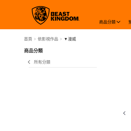
商品分類
首頁
依影視作品
▼漫威
商品分類
所有分類