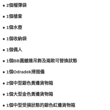
● 2個榴彈袋
● 1個槍套
● 1個水壺
● 1個收納袋
● 1個偶人
● 1個BB圓艙連吊飾及兩款可替換狀態
● 1個Odradek掃描儀
● 2個中型銀色黃邊貨物箱
● 1個大型金色黃邊貨物箱
● 1個中型受損狀態的銀色紅邊貨物箱