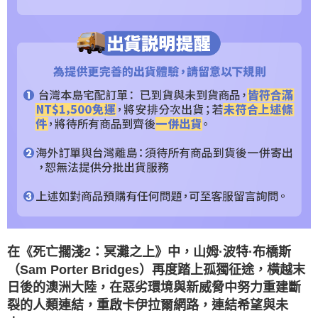
時審查核予不同之上限額度；若仍有額度不足之情形，本公司將視審查結果
請求用戶進行身份認證。
５．嚴禁一人註冊多個帳號或使用他人資訊註冊。若發現惡意使用之情形，
恩沛科技股份有限公司將有權停止該用戶之使用額度並採取法律行動。
在《死亡擱淺2：冥灘之上》中，山姆·波特·布橋斯
（Sam Porter Bridges）再度踏上孤獨征途，橫越末
日後的澳洲大陸，在惡劣環境與新威脅中努力重建斷
裂的人類連結，重啟卡伊拉爾網路，連結希望與未