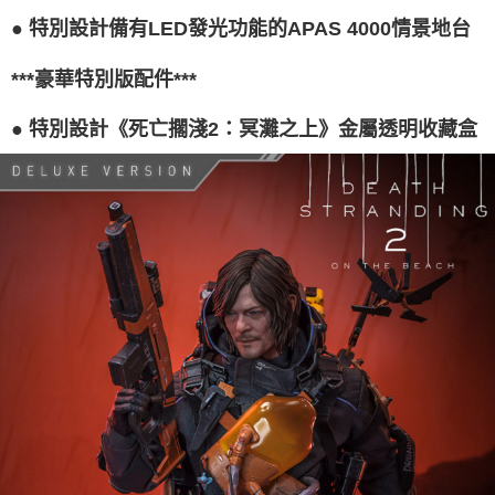
● 特別設計備有LED發光功能的APAS 4000情景地台
***豪華特別版配件***
● 特別設計《死亡擱淺2：冥灘之上》金屬透明收藏盒