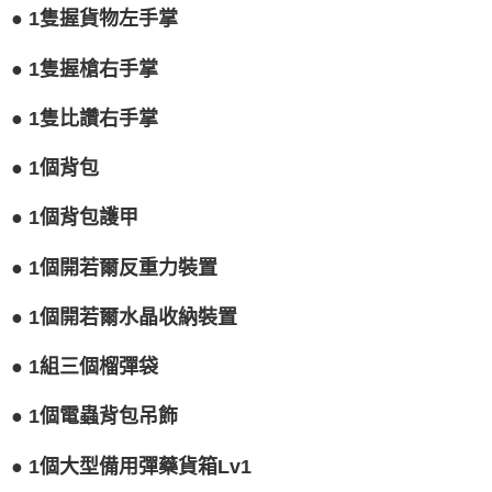
● 1隻握貨物左手掌
● 1隻握槍右手掌
● 1隻比讚右手掌
● 1個背包
● 1個背包護甲
● 1個開若爾反重力裝置
● 1個開若爾水晶收納裝置
● 1組三個榴彈袋
● 1個電蟲背包吊飾
● 1個大型備用彈藥貨箱Lv1