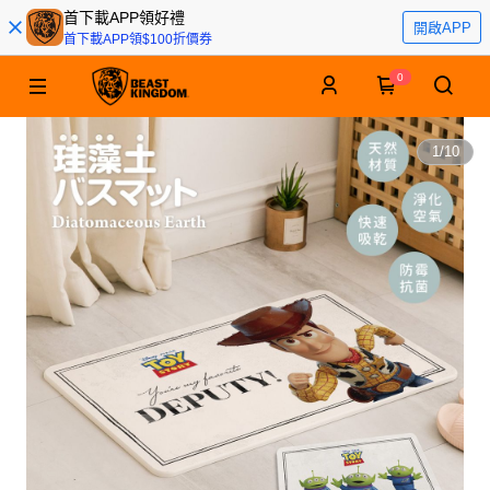
首下載APP領好禮
開啟APP
首下載APP領$100折價券
0
1
/
10