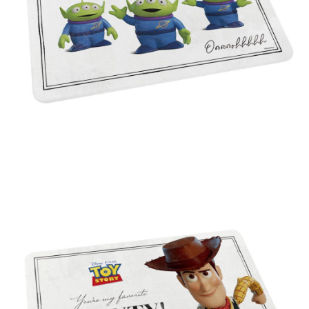
醒簡訊。
１．於結帳方式選擇「AFTEE先享後付」後，將跳轉至「AFTEE先享後付」
2.透過簡訊連結打開帳單後，可選擇「超商條碼／台灣大直營門市／銀行轉
宅配-離島
結帳頁面，進行簡訊認證並確認金額後，即可完成結帳。
帳／街口支付／iPASS MONEY」等通路繳費。
２．訂單成立數日內，您將收到繳費通知簡訊。
每筆NT$300
３．收到繳費通知簡訊後14天內，點擊此簡訊中的連結，可透過四大超商／
【注意事項】
ATM／網路銀行／等多元方式進行付款，方視為交易完成。
1.本服務係由「台灣大哥大股份有限公司」（以下簡稱本公司）所提供，讓
※ 請注意：結帳手續完成當下不需立刻繳費，但若您需要取消訂單，請聯絡
用戶於交易時，得透過本服務購買商品或服務，並由商店將買賣／分期付款
購買商品的店家。未經商家同意取消之訂單仍視為有效，需透過AFTEE先享
買賣價金債權讓與本公司後，依約使用本公司帳單繳交帳款。
後付繳納相關費用。
2.基於同意付款使用「大哥付你分期」之契約關係目的，商店將以您的個人
※ 交易是否成功請以「AFTEE先享後付 」之結帳頁面顯示為準，若有關於
資料（包含姓名、電話或地址）提供予台灣大哥大進項蒐集、處理及利用，
是否繳費成功／繳費後需取消欲退款等相關疑問，請聯繫「AFTEE先享後付
由本公司與您本人進行分期帳單所需資料之確認、核對及更正。
客戶支援中心」
https://netprotections.freshdesk.com/support/home
3.完整用戶服務條款，請詳閱以下連結：
https://oppay.tw/userRule
【注意事項】
１．透過由恩沛科技股份有限公司提供之「AFTEE先享後付」服務完成之交
易，需依本服務之必要範圍內提供個人資料，並將交易相關給付款項請求債
權轉讓予恩沛科技股份有限公司。
２．關於個人資料處理事宜，請瀏覽以下網址：
https://aftee.tw/terms/#terms3
３．未成年的使用者請事先徵得法定代理人或監護人之同意方可使用
「AFTEE先享後付」，若未經同意申辦者引起之損失，本公司不負相關責
任。
４．使用「AFTEE先享後付」時，將依據個別帳號之用戶狀況，依本公司即
時審查核予不同之上限額度；若仍有額度不足之情形，本公司將視審查結果
請求用戶進行身份認證。
５．嚴禁一人註冊多個帳號或使用他人資訊註冊。若發現惡意使用之情形，