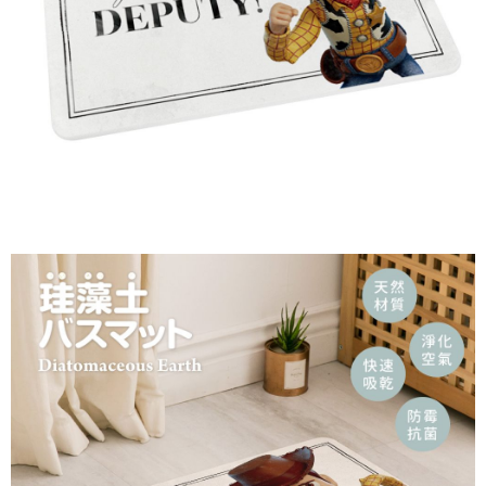
恩沛科技股份有限公司將有權停止該用戶之使用額度並採取法律行動。