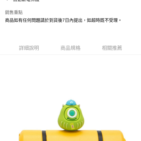
結帳頁面，進行簡訊認證並確認金額後，即可完成結帳。
帳／街口支付／iPASS MONEY」等通路繳費。
２．訂單成立數日內，您將收到繳費通知簡訊。
每筆NT$100，滿NT$1,200(含以上)免運費
３．收到繳費通知簡訊後14天內，點擊此簡訊中的連結，可透過四大超商／
銷售重點
【注意事項】
ATM／網路銀行／等多元方式進行付款，方視為交易完成。
付款後7-11取貨
商品如有任何問題請於到貨後7日內提出，如超時既不受理。
1.本服務係由「台灣大哥大股份有限公司」（以下簡稱本公司）所提供，讓
※ 請注意：結帳手續完成當下不需立刻繳費，但若您需要取消訂單，請聯絡
用戶於交易時，得透過本服務購買商品或服務，並由商店將買賣／分期付款
每筆NT$100，滿NT$1,200(含以上)免運費
購買商品的店家。未經商家同意取消之訂單仍視為有效，需透過AFTEE先享
買賣價金債權讓與本公司後，依約使用本公司帳單繳交帳款。
後付繳納相關費用。
2.基於同意付款使用「大哥付你分期」之契約關係目的，商店將以您的個人
宅配
※ 交易是否成功請以「AFTEE先享後付 」之結帳頁面顯示為準，若有關於
資料（包含姓名、電話或地址）提供予台灣大哥大進項蒐集、處理及利用，
是否繳費成功／繳費後需取消欲退款等相關疑問，請聯繫「AFTEE先享後付
詳細說明
商品規格
相關推薦
每筆NT$120，滿NT$1,200(含以上)免運費
由本公司與您本人進行分期帳單所需資料之確認、核對及更正。
客戶支援中心」
https://netprotections.freshdesk.com/support/home
3.完整用戶服務條款，請詳閱以下連結：
https://oppay.tw/userRule
宅配-離島
【注意事項】
１．透過由恩沛科技股份有限公司提供之「AFTEE先享後付」服務完成之交
每筆NT$300
易，需依本服務之必要範圍內提供個人資料，並將交易相關給付款項請求債
權轉讓予恩沛科技股份有限公司。
２．關於個人資料處理事宜，請瀏覽以下網址：
https://aftee.tw/terms/#terms3
３．未成年的使用者請事先徵得法定代理人或監護人之同意方可使用
「AFTEE先享後付」，若未經同意申辦者引起之損失，本公司不負相關責
任。
４．使用「AFTEE先享後付」時，將依據個別帳號之用戶狀況，依本公司即
時審查核予不同之上限額度；若仍有額度不足之情形，本公司將視審查結果
請求用戶進行身份認證。
５．嚴禁一人註冊多個帳號或使用他人資訊註冊。若發現惡意使用之情形，
恩沛科技股份有限公司將有權停止該用戶之使用額度並採取法律行動。