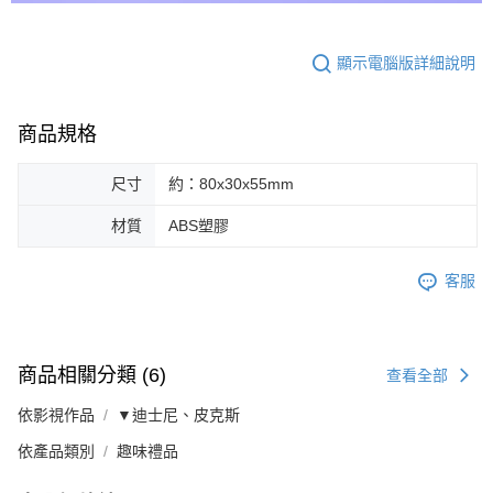
顯示電腦版詳細說明
商品規格
尺寸
約：80x30x55mm
材質
ABS塑膠
客服
商品相關分類 (6)
查看全部
依影視作品
▼迪士尼、皮克斯
依產品類別
趣味禮品