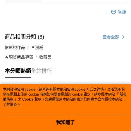
客服
商品相關分類 (8)
查看全部
依影視作品
▼漫威
🔥現貨新品專區
收藏品
本分類熱銷
全站排行
本網站中使用 cookie，欲查詢有關本網站使用 cookie 方式之詳情，及若您不希
熱門標籤
望在電腦上使用 cookie 時應如何變更電腦的 cookie 設定，請參閱本網站「
隱私
權條款
」之 Cookie 聲明。您繼續使用本網站即表示您同意本公司得按本網站使
用條款之 Cookie 聲明使用 cookie。
了解更多 >
我知道了