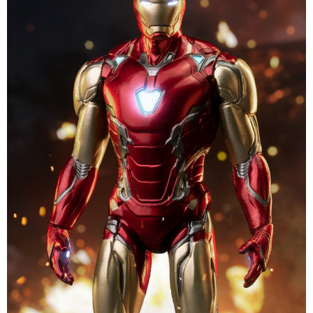
1.分期款項不併入電信帳單，「大哥付你分期」於每月結算日後寄送繳費提
每筆NT$100，滿NT$1,200(含以上)免運費
【「AFTEE先享後付」結帳流程】
醒簡訊。
１．於結帳方式選擇「AFTEE先享後付」後，將跳轉至「AFTEE先享後付」
2.透過簡訊連結打開帳單後，可選擇「超商條碼／台灣大直營門市／銀行轉
付款後萊爾富取貨
結帳頁面，進行簡訊認證並確認金額後，即可完成結帳。
帳／街口支付／iPASS MONEY」等通路繳費。
２．訂單成立數日內，您將收到繳費通知簡訊。
每筆NT$100，滿NT$1,200(含以上)免運費
３．收到繳費通知簡訊後14天內，點擊此簡訊中的連結，可透過四大超商／
【注意事項】
ATM／網路銀行／等多元方式進行付款，方視為交易完成。
付款後7-11取貨
1.本服務係由「台灣大哥大股份有限公司」（以下簡稱本公司）所提供，讓
※ 請注意：結帳手續完成當下不需立刻繳費，但若您需要取消訂單，請聯絡
用戶於交易時，得透過本服務購買商品或服務，並由商店將買賣／分期付款
每筆NT$100，滿NT$1,200(含以上)免運費
購買商品的店家。未經商家同意取消之訂單仍視為有效，需透過AFTEE先享
買賣價金債權讓與本公司後，依約使用本公司帳單繳交帳款。
後付繳納相關費用。
2.基於同意付款使用「大哥付你分期」之契約關係目的，商店將以您的個人
宅配
※ 交易是否成功請以「AFTEE先享後付 」之結帳頁面顯示為準，若有關於
資料（包含姓名、電話或地址）提供予台灣大哥大進項蒐集、處理及利用，
是否繳費成功／繳費後需取消欲退款等相關疑問，請聯繫「AFTEE先享後付
每筆NT$120，滿NT$1,200(含以上)免運費
由本公司與您本人進行分期帳單所需資料之確認、核對及更正。
客戶支援中心」
https://netprotections.freshdesk.com/support/home
3.完整用戶服務條款，請詳閱以下連結：
https://oppay.tw/userRule
宅配-離島
【注意事項】
１．透過由恩沛科技股份有限公司提供之「AFTEE先享後付」服務完成之交
每筆NT$300
易，需依本服務之必要範圍內提供個人資料，並將交易相關給付款項請求債
權轉讓予恩沛科技股份有限公司。
２．關於個人資料處理事宜，請瀏覽以下網址：
https://aftee.tw/terms/#terms3
３．未成年的使用者請事先徵得法定代理人或監護人之同意方可使用
「AFTEE先享後付」，若未經同意申辦者引起之損失，本公司不負相關責
任。
４．使用「AFTEE先享後付」時，將依據個別帳號之用戶狀況，依本公司即
時審查核予不同之上限額度；若仍有額度不足之情形，本公司將視審查結果