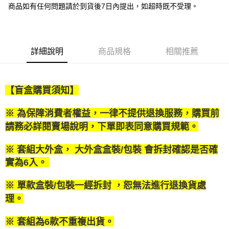
街口支付
商品如有任何問題請於到貨後7日內提出，如超時既不受理。
悠遊付
Google Pay
詳細說明
商品規格
相關推薦
全盈+PAY
大哥付你分期
【盲盒購買須知】
相關說明
【大哥付你分期使用說明】
AFTEE先享後付
※ 為保障消費者權益，一律不提供退換服務，購買前
1.本服務由台灣大哥大提供，台灣大哥大用戶可立即使用無須另外申請。
2.付款方式選擇「大哥付你分期」，訂單成立後會自動跳轉到大哥付的交易
相關說明
請務必詳閱賣場說明，下單即表同意購買規範。
流程，驗證手機門號後，選擇欲分期的期數、繳款截止日，確認付款後即完
【關於「AFTEE先享後付」】
成交易。
ATM付款
AFTEE先享後付是「在收到商品之後才付款」的支付方式。 讓您購物簡單
※ 套組大外盒， 大外盒盒裝/包裝 會拆封確認是否確
3.實際核准額度、可分期數及費用金額請依後續交易確認頁面所載為準。
便利好安心！
4.訂單成立30分鐘內，如未前往確認交易或遇審核未通過，訂單將自動取
實為6入。
１．簡單：不需註冊會員、不需綁卡、不需儲值。
運送方式
消。如遇「轉專審核」未通過狀況，表示未達大哥付你分期系統評分，恕無
２．便利：只要手機號碼，簡訊認證，即可結帳。
法說明評估內容。
３．安心：先確認商品／服務後，再付款。
付款後全家取貨
※ 單款盒裝/包裝一經拆封 ，恕無法進行退換貨處
【繳款方式說明】
1.分期款項不併入電信帳單，「大哥付你分期」於每月結算日後寄送繳費提
理。
每筆NT$100，滿NT$1,200(含以上)免運費
【「AFTEE先享後付」結帳流程】
醒簡訊。
１．於結帳方式選擇「AFTEE先享後付」後，將跳轉至「AFTEE先享後付」
2.透過簡訊連結打開帳單後，可選擇「超商條碼／台灣大直營門市／銀行轉
付款後萊爾富取貨
結帳頁面，進行簡訊認證並確認金額後，即可完成結帳。
※ 套組為6款不重複出貨。
帳／街口支付／iPASS MONEY」等通路繳費。
２．訂單成立數日內，您將收到繳費通知簡訊。