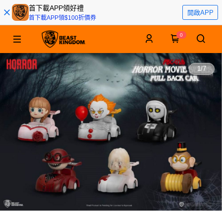
首下載APP領好禮
開啟APP
首下載APP領$100折價券
0
1
/
7