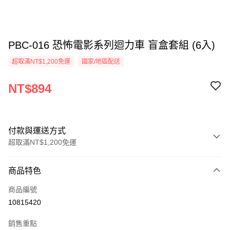
PBC-016 恐怖電影系列迴力車 盲盒套組 (6入)
超取滿NT$1,200免運
國家/地區配送
NT$894
付款與運送方式
超取滿NT$1,200免運
付款方式
商品特色
信用卡一次付款
商品編號
LINE Pay
10815420
Apple Pay
銷售重點