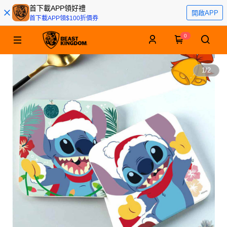
首下載APP領好禮
開啟APP
首下載APP領$100折價券
0
1
/
2