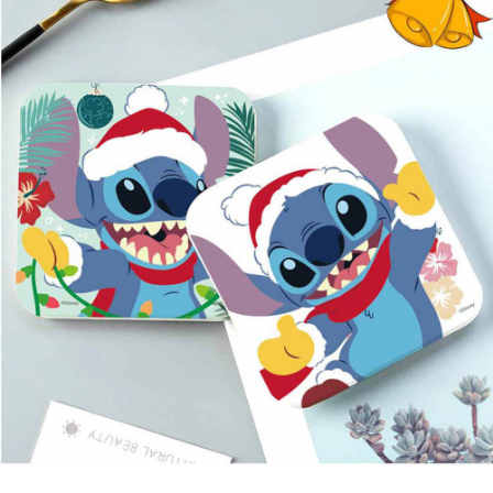
結帳頁面，進行簡訊認證並確認金額後，即可完成結帳。
帳／街口支付／iPASS MONEY」等通路繳費。
２．訂單成立數日內，您將收到繳費通知簡訊。
每筆NT$100，滿NT$1,200(含以上)免運費
３．收到繳費通知簡訊後14天內，點擊此簡訊中的連結，可透過四大超商／
【注意事項】
ATM／網路銀行／等多元方式進行付款，方視為交易完成。
付款後7-11取貨
1.本服務係由「台灣大哥大股份有限公司」（以下簡稱本公司）所提供，讓
※ 請注意：結帳手續完成當下不需立刻繳費，但若您需要取消訂單，請聯絡
用戶於交易時，得透過本服務購買商品或服務，並由商店將買賣／分期付款
每筆NT$100，滿NT$1,200(含以上)免運費
購買商品的店家。未經商家同意取消之訂單仍視為有效，需透過AFTEE先享
買賣價金債權讓與本公司後，依約使用本公司帳單繳交帳款。
後付繳納相關費用。
2.基於同意付款使用「大哥付你分期」之契約關係目的，商店將以您的個人
宅配
※ 交易是否成功請以「AFTEE先享後付 」之結帳頁面顯示為準，若有關於
資料（包含姓名、電話或地址）提供予台灣大哥大進項蒐集、處理及利用，
是否繳費成功／繳費後需取消欲退款等相關疑問，請聯繫「AFTEE先享後付
每筆NT$120，滿NT$1,200(含以上)免運費
由本公司與您本人進行分期帳單所需資料之確認、核對及更正。
客戶支援中心」
https://netprotections.freshdesk.com/support/home
3.完整用戶服務條款，請詳閱以下連結：
https://oppay.tw/userRule
宅配-離島
【注意事項】
１．透過由恩沛科技股份有限公司提供之「AFTEE先享後付」服務完成之交
每筆NT$300
易，需依本服務之必要範圍內提供個人資料，並將交易相關給付款項請求債
權轉讓予恩沛科技股份有限公司。
２．關於個人資料處理事宜，請瀏覽以下網址：
https://aftee.tw/terms/#terms3
３．未成年的使用者請事先徵得法定代理人或監護人之同意方可使用
「AFTEE先享後付」，若未經同意申辦者引起之損失，本公司不負相關責
任。
４．使用「AFTEE先享後付」時，將依據個別帳號之用戶狀況，依本公司即
時審查核予不同之上限額度；若仍有額度不足之情形，本公司將視審查結果
請求用戶進行身份認證。
５．嚴禁一人註冊多個帳號或使用他人資訊註冊。若發現惡意使用之情形，
恩沛科技股份有限公司將有權停止該用戶之使用額度並採取法律行動。