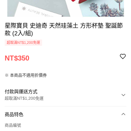
星際寶貝 史迪奇 天然珪藻土 方形杯墊 聖誕節
款 (2入/組)
超取滿NT$1,200免運
NT$350
※ 本商品不適用折價券
付款與運送方式
超取滿NT$1,200免運
付款方式
商品特色
信用卡一次付款
商品編號
LINE Pay