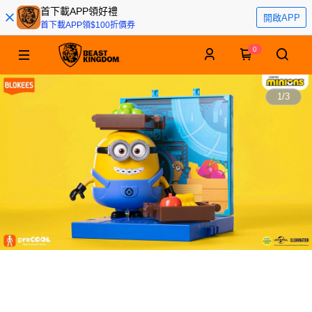
首下載APP領好禮
開啟APP
首下載APP領$100折價券
0
1
/
3