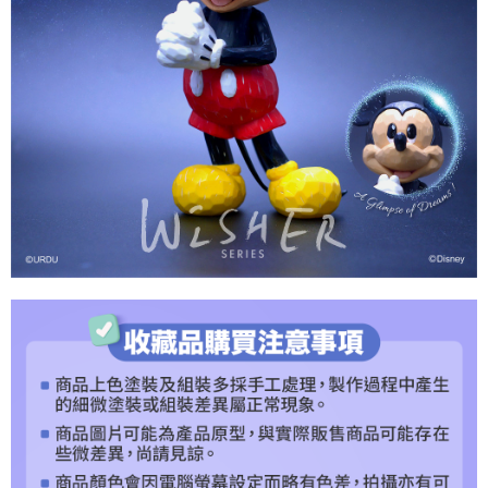
1.分期款項不併入電信帳單，「大哥付你分期」於每月結算日後寄送繳費提
每筆NT$120，滿NT$1,200(含以上)免運費
【「AFTEE先享後付」結帳流程】
醒簡訊。
１．於結帳方式選擇「AFTEE先享後付」後，將跳轉至「AFTEE先享後付」
2.透過簡訊連結打開帳單後，可選擇「超商條碼／台灣大直營門市／銀行轉
宅配-離島
結帳頁面，進行簡訊認證並確認金額後，即可完成結帳。
帳／街口支付／iPASS MONEY」等通路繳費。
２．訂單成立數日內，您將收到繳費通知簡訊。
每筆NT$300
３．收到繳費通知簡訊後14天內，點擊此簡訊中的連結，可透過四大超商／
【注意事項】
ATM／網路銀行／等多元方式進行付款，方視為交易完成。
1.本服務係由「台灣大哥大股份有限公司」（以下簡稱本公司）所提供，讓
※ 請注意：結帳手續完成當下不需立刻繳費，但若您需要取消訂單，請聯絡
用戶於交易時，得透過本服務購買商品或服務，並由商店將買賣／分期付款
購買商品的店家。未經商家同意取消之訂單仍視為有效，需透過AFTEE先享
買賣價金債權讓與本公司後，依約使用本公司帳單繳交帳款。
後付繳納相關費用。
2.基於同意付款使用「大哥付你分期」之契約關係目的，商店將以您的個人
※ 交易是否成功請以「AFTEE先享後付 」之結帳頁面顯示為準，若有關於
資料（包含姓名、電話或地址）提供予台灣大哥大進項蒐集、處理及利用，
是否繳費成功／繳費後需取消欲退款等相關疑問，請聯繫「AFTEE先享後付
由本公司與您本人進行分期帳單所需資料之確認、核對及更正。
客戶支援中心」
https://netprotections.freshdesk.com/support/home
3.完整用戶服務條款，請詳閱以下連結：
https://oppay.tw/userRule
【注意事項】
１．透過由恩沛科技股份有限公司提供之「AFTEE先享後付」服務完成之交
易，需依本服務之必要範圍內提供個人資料，並將交易相關給付款項請求債
權轉讓予恩沛科技股份有限公司。
２．關於個人資料處理事宜，請瀏覽以下網址：
https://aftee.tw/terms/#terms3
３．未成年的使用者請事先徵得法定代理人或監護人之同意方可使用
「AFTEE先享後付」，若未經同意申辦者引起之損失，本公司不負相關責
任。
４．使用「AFTEE先享後付」時，將依據個別帳號之用戶狀況，依本公司即
時審查核予不同之上限額度；若仍有額度不足之情形，本公司將視審查結果