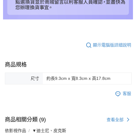
顯示電腦版詳細說明
商品規格
尺寸
約長9.3cm x 寬8.3cm x 高17.8cm
客服
商品相關分類 (9)
查看全部
依影視作品
▼迪士尼、皮克斯