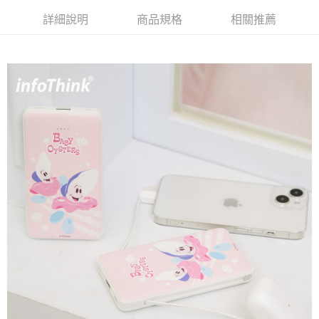
結帳頁面，進行簡訊認證並確認金額後，即可完成結帳。
帳／街口支付／iPASS MONEY」等通路繳費。
２．訂單成立數日內，您將收到繳費通知簡訊。
每筆NT$100，滿NT$1,200(含以上)免運費
詳細說明
商品規格
相關推薦
３．收到繳費通知簡訊後14天內，點擊此簡訊中的連結，可透過四大超商／
【注意事項】
ATM／網路銀行／等多元方式進行付款，方視為交易完成。
付款後7-11取貨
1.本服務係由「台灣大哥大股份有限公司」（以下簡稱本公司）所提供，讓
※ 請注意：結帳手續完成當下不需立刻繳費，但若您需要取消訂單，請聯絡
用戶於交易時，得透過本服務購買商品或服務，並由商店將買賣／分期付款
每筆NT$100，滿NT$1,200(含以上)免運費
購買商品的店家。未經商家同意取消之訂單仍視為有效，需透過AFTEE先享
買賣價金債權讓與本公司後，依約使用本公司帳單繳交帳款。
後付繳納相關費用。
2.基於同意付款使用「大哥付你分期」之契約關係目的，商店將以您的個人
宅配
※ 交易是否成功請以「AFTEE先享後付 」之結帳頁面顯示為準，若有關於
資料（包含姓名、電話或地址）提供予台灣大哥大進項蒐集、處理及利用，
是否繳費成功／繳費後需取消欲退款等相關疑問，請聯繫「AFTEE先享後付
每筆NT$120，滿NT$1,200(含以上)免運費
由本公司與您本人進行分期帳單所需資料之確認、核對及更正。
客戶支援中心」
https://netprotections.freshdesk.com/support/home
3.完整用戶服務條款，請詳閱以下連結：
https://oppay.tw/userRule
宅配-離島
【注意事項】
１．透過由恩沛科技股份有限公司提供之「AFTEE先享後付」服務完成之交
每筆NT$300
易，需依本服務之必要範圍內提供個人資料，並將交易相關給付款項請求債
權轉讓予恩沛科技股份有限公司。
２．關於個人資料處理事宜，請瀏覽以下網址：
https://aftee.tw/terms/#terms3
３．未成年的使用者請事先徵得法定代理人或監護人之同意方可使用
「AFTEE先享後付」，若未經同意申辦者引起之損失，本公司不負相關責
任。
４．使用「AFTEE先享後付」時，將依據個別帳號之用戶狀況，依本公司即
時審查核予不同之上限額度；若仍有額度不足之情形，本公司將視審查結果
請求用戶進行身份認證。
５．嚴禁一人註冊多個帳號或使用他人資訊註冊。若發現惡意使用之情形，
恩沛科技股份有限公司將有權停止該用戶之使用額度並採取法律行動。