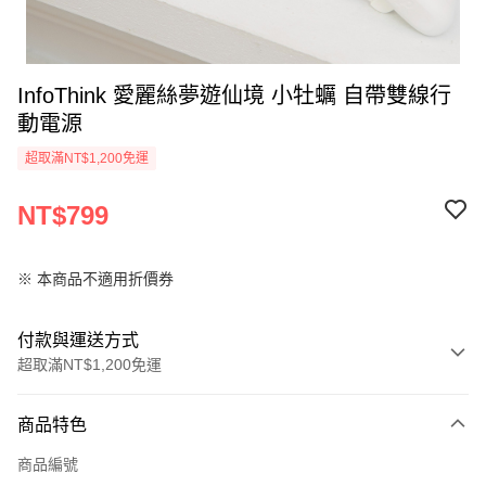
InfoThink 愛麗絲夢遊仙境 小牡蠣 自帶雙線行
動電源
超取滿NT$1,200免運
NT$799
※ 本商品不適用折價券
付款與運送方式
超取滿NT$1,200免運
付款方式
商品特色
信用卡一次付款
商品編號
LINE Pay