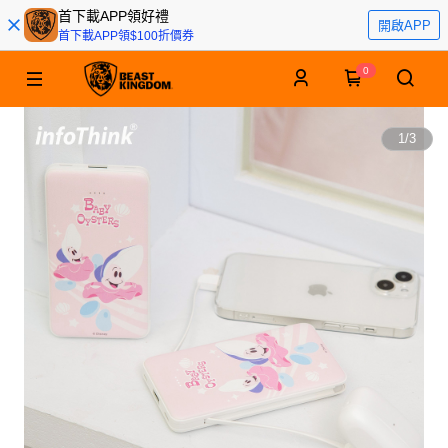
首下載APP領好禮
開啟APP
首下載APP領$100折價券
0
1
/
3