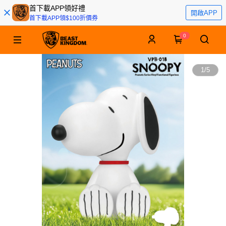
首下載APP領好禮
開啟APP
首下載APP領$100折價券
0
1
/
5