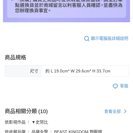
顯示電腦版詳細說明
商品規格
尺寸
約 L 19.0cm* W 29.6cm* H 33.7cm
客服
商品相關分類 (10)
查看全部
依影視作品
▼史努比
依收藏品牌
品牌全覽
BEAST KINGDOM 野獸國