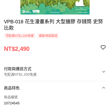
VPB-018 花生漫畫系列 大型搪膠 存錢筒 史努
比款
宅配滿NT$1,200免運
國家/地區配送
NT$2,490
付款與運送方式
宅配滿NT$1,200免運
付款方式
商品特色
信用卡一次付款
商品編號
LINE Pay
10724545
Apple Pay