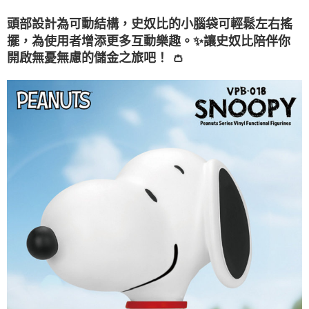
宅配-離島
結帳頁面，進行簡訊認證並確認金額後，即可完成結帳。
帳／街口支付／iPASS MONEY」等通路繳費。
２．訂單成立數日內，您將收到繳費通知簡訊。
每筆NT$300
頭部設計為可動結構，史奴比的小腦袋可輕鬆左右搖
３．收到繳費通知簡訊後14天內，點擊此簡訊中的連結，可透過四大超商／
【注意事項】
擺，為使用者增添更多互動樂趣。✨讓史奴比陪伴你
ATM／網路銀行／等多元方式進行付款，方視為交易完成。
海外宅配
查看運費
1.本服務係由「台灣大哥大股份有限公司」（以下簡稱本公司）所提供，讓
※ 請注意：結帳手續完成當下不需立刻繳費，但若您需要取消訂單，請聯絡
開啟無憂無慮的儲金之旅吧！ 👛
用戶於交易時，得透過本服務購買商品或服務，並由商店將買賣／分期付款
購買商品的店家。未經商家同意取消之訂單仍視為有效，需透過AFTEE先享
買賣價金債權讓與本公司後，依約使用本公司帳單繳交帳款。
後付繳納相關費用。
2.基於同意付款使用「大哥付你分期」之契約關係目的，商店將以您的個人
※ 交易是否成功請以「AFTEE先享後付 」之結帳頁面顯示為準，若有關於
資料（包含姓名、電話或地址）提供予台灣大哥大進項蒐集、處理及利用，
是否繳費成功／繳費後需取消欲退款等相關疑問，請聯繫「AFTEE先享後付
由本公司與您本人進行分期帳單所需資料之確認、核對及更正。
客戶支援中心」
https://netprotections.freshdesk.com/support/home
3.完整用戶服務條款，請詳閱以下連結：
https://oppay.tw/userRule
【注意事項】
１．透過由恩沛科技股份有限公司提供之「AFTEE先享後付」服務完成之交
易，需依本服務之必要範圍內提供個人資料，並將交易相關給付款項請求債
權轉讓予恩沛科技股份有限公司。
２．關於個人資料處理事宜，請瀏覽以下網址：
https://aftee.tw/terms/#terms3
３．未成年的使用者請事先徵得法定代理人或監護人之同意方可使用
「AFTEE先享後付」，若未經同意申辦者引起之損失，本公司不負相關責
任。
４．使用「AFTEE先享後付」時，將依據個別帳號之用戶狀況，依本公司即
時審查核予不同之上限額度；若仍有額度不足之情形，本公司將視審查結果
請求用戶進行身份認證。
５．嚴禁一人註冊多個帳號或使用他人資訊註冊。若發現惡意使用之情形，
恩沛科技股份有限公司將有權停止該用戶之使用額度並採取法律行動。