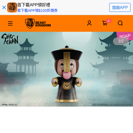
首下載APP領好禮
開啟APP
首下載APP領$100折價券
0
1
/
2