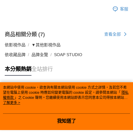
客服
商品相關分類 (7)
查看全部
依影視作品
▼其他影視作品
依收藏品牌
品牌全覽
SOAP STUDIO
本分類熱銷
全站排行
本網站中使用 cookie，欲查詢有關本網站使用 cookie 方式之詳情，及若您不希
熱門標籤
望在電腦上使用 cookie 時應如何變更電腦的 cookie 設定，請參閱本網站「
隱私
權條款
」之 Cookie 聲明。您繼續使用本網站即表示您同意本公司得按本網站使
用條款之 Cookie 聲明使用 cookie。
了解更多 >
我知道了