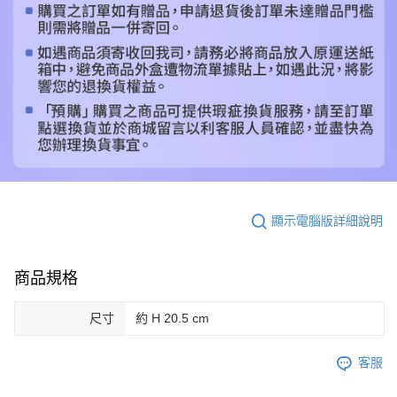
顯示電腦版詳細說明
商品規格
尺寸
約 H 20.5 cm
客服