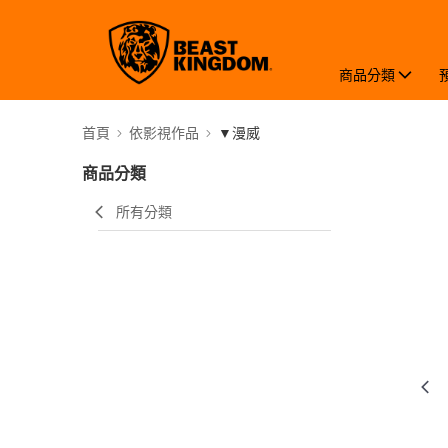
商品分類
首頁
依影視作品
▼漫威
商品分類
所有分類