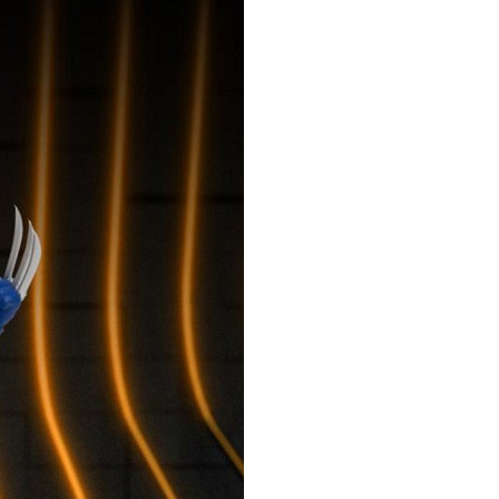
恩沛科技股份有限公司提供之「AFTEE先享後付」服務完成之
依本服務之必要範圍內提供個人資料，並將交易相關給付款項請
讓予恩沛科技股份有限公司。
個人資料處理事宜，請瀏覽以下網址：
ee.tw/terms/#terms3
年的使用者請事先徵得法定代理人或監護人之同意方可使用
E先享後付」，若未經同意申辦者引起之損失，本公司不負相關責
AFTEE先享後付」時，將依據個別帳號之用戶狀況，依本公司
核予不同之上限額度；若仍有額度不足之情形，本公司將視審查
用戶進行身份認證。
一人註冊多個帳號或使用他人資訊註冊。若發現惡意使用之情
科技股份有限公司將有權停止該用戶之使用額度並採取法律行