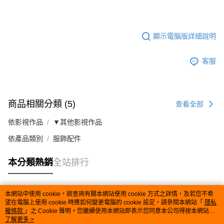
顯示電腦版詳細說明
客服
商品相關分類 (5)
查看全部
依影視作品
▼其他影視作品
依產品類別
服飾配件
本分類熱銷
全站排行
本網站中使用 cookie，欲查詢有關本網站使用 cookie 方式之詳情，及若您不希
熱門標籤
望在電腦上使用 cookie 時應如何變更電腦的 cookie 設定，請參閱本網站「
隱私
權條款
」之 Cookie 聲明。您繼續使用本網站即表示您同意本公司得按本網站使
用條款之 Cookie 聲明使用 cookie。
了解更多 >