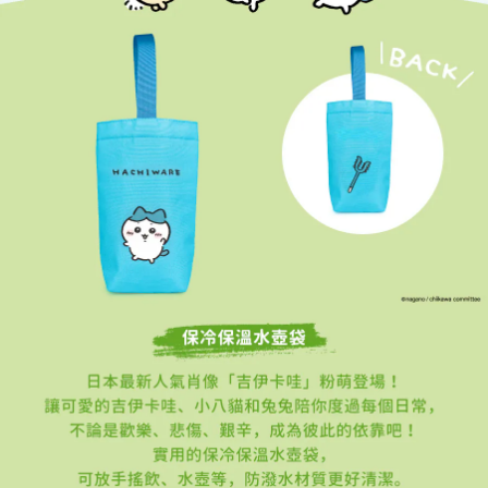
每筆NT$100，滿NT$1,200(含以上)免運費
３．收到繳費通知簡訊後14天內，點擊此簡訊中的連結，可透過四大超商／
【注意事項】
ATM／網路銀行／等多元方式進行付款，方視為交易完成。
付款後7-11取貨
1.本服務係由「台灣大哥大股份有限公司」（以下簡稱本公司）所提供，讓
※ 請注意：結帳手續完成當下不需立刻繳費，但若您需要取消訂單，請聯絡
用戶於交易時，得透過本服務購買商品或服務，並由商店將買賣／分期付款
每筆NT$100，滿NT$1,200(含以上)免運費
購買商品的店家。未經商家同意取消之訂單仍視為有效，需透過AFTEE先享
買賣價金債權讓與本公司後，依約使用本公司帳單繳交帳款。
後付繳納相關費用。
2.基於同意付款使用「大哥付你分期」之契約關係目的，商店將以您的個人
宅配
※ 交易是否成功請以「AFTEE先享後付 」之結帳頁面顯示為準，若有關於
資料（包含姓名、電話或地址）提供予台灣大哥大進項蒐集、處理及利用，
是否繳費成功／繳費後需取消欲退款等相關疑問，請聯繫「AFTEE先享後付
每筆NT$120，滿NT$1,200(含以上)免運費
由本公司與您本人進行分期帳單所需資料之確認、核對及更正。
客戶支援中心」
https://netprotections.freshdesk.com/support/home
3.完整用戶服務條款，請詳閱以下連結：
https://oppay.tw/userRule
宅配-離島
【注意事項】
１．透過由恩沛科技股份有限公司提供之「AFTEE先享後付」服務完成之交
每筆NT$300
易，需依本服務之必要範圍內提供個人資料，並將交易相關給付款項請求債
權轉讓予恩沛科技股份有限公司。
２．關於個人資料處理事宜，請瀏覽以下網址：
https://aftee.tw/terms/#terms3
３．未成年的使用者請事先徵得法定代理人或監護人之同意方可使用
「AFTEE先享後付」，若未經同意申辦者引起之損失，本公司不負相關責
任。
４．使用「AFTEE先享後付」時，將依據個別帳號之用戶狀況，依本公司即
時審查核予不同之上限額度；若仍有額度不足之情形，本公司將視審查結果
請求用戶進行身份認證。
５．嚴禁一人註冊多個帳號或使用他人資訊註冊。若發現惡意使用之情形，
恩沛科技股份有限公司將有權停止該用戶之使用額度並採取法律行動。