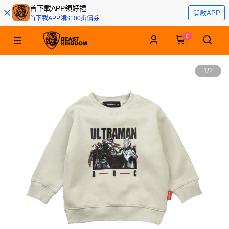
首下載APP領好禮
開啟APP
首下載APP領$100折價券
0
1
/
2