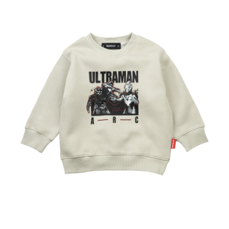
1.分期款項不併入電信帳單，「大哥付你分期」於每月結算日後寄送繳費提
每筆NT$100，滿NT$1,200(含以上)免運費
【「AFTEE先享後付」結帳流程】
醒簡訊。
１．於結帳方式選擇「AFTEE先享後付」後，將跳轉至「AFTEE先享後付」
2.透過簡訊連結打開帳單後，可選擇「超商條碼／台灣大直營門市／銀行轉
付款後萊爾富取貨
結帳頁面，進行簡訊認證並確認金額後，即可完成結帳。
帳／街口支付／iPASS MONEY」等通路繳費。
２．訂單成立數日內，您將收到繳費通知簡訊。
每筆NT$100，滿NT$1,200(含以上)免運費
３．收到繳費通知簡訊後14天內，點擊此簡訊中的連結，可透過四大超商／
【注意事項】
ATM／網路銀行／等多元方式進行付款，方視為交易完成。
付款後7-11取貨
1.本服務係由「台灣大哥大股份有限公司」（以下簡稱本公司）所提供，讓
※ 請注意：結帳手續完成當下不需立刻繳費，但若您需要取消訂單，請聯絡
用戶於交易時，得透過本服務購買商品或服務，並由商店將買賣／分期付款
每筆NT$100，滿NT$1,200(含以上)免運費
購買商品的店家。未經商家同意取消之訂單仍視為有效，需透過AFTEE先享
買賣價金債權讓與本公司後，依約使用本公司帳單繳交帳款。
後付繳納相關費用。
2.基於同意付款使用「大哥付你分期」之契約關係目的，商店將以您的個人
宅配
※ 交易是否成功請以「AFTEE先享後付 」之結帳頁面顯示為準，若有關於
資料（包含姓名、電話或地址）提供予台灣大哥大進項蒐集、處理及利用，
是否繳費成功／繳費後需取消欲退款等相關疑問，請聯繫「AFTEE先享後付
每筆NT$120，滿NT$1,200(含以上)免運費
由本公司與您本人進行分期帳單所需資料之確認、核對及更正。
客戶支援中心」
https://netprotections.freshdesk.com/support/home
3.完整用戶服務條款，請詳閱以下連結：
https://oppay.tw/userRule
宅配-離島
【注意事項】
１．透過由恩沛科技股份有限公司提供之「AFTEE先享後付」服務完成之交
每筆NT$300
易，需依本服務之必要範圍內提供個人資料，並將交易相關給付款項請求債
權轉讓予恩沛科技股份有限公司。
海外宅配
查看運費
２．關於個人資料處理事宜，請瀏覽以下網址：
https://aftee.tw/terms/#terms3
３．未成年的使用者請事先徵得法定代理人或監護人之同意方可使用
「AFTEE先享後付」，若未經同意申辦者引起之損失，本公司不負相關責
任。
４．使用「AFTEE先享後付」時，將依據個別帳號之用戶狀況，依本公司即
時審查核予不同之上限額度；若仍有額度不足之情形，本公司將視審查結果