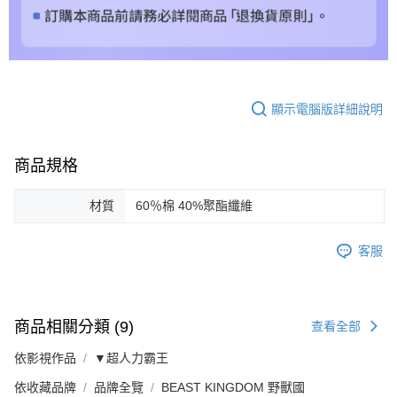
顯示電腦版詳細說明
商品規格
材質
60％棉 40%聚酯纖維
客服
商品相關分類 (9)
查看全部
依影視作品
▼超人力霸王
依收藏品牌
品牌全覽
BEAST KINGDOM 野獸國