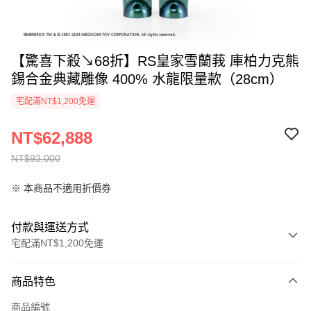
【驚喜下殺↘68折】RS皇家雪蘭莪 庫柏力克熊
錫合金典藏雕像 400% 水龍限量款（28cm）
宅配滿NT$1,200免運
NT$62,888
NT$93,000
※ 本商品不適用折價券
付款與運送方式
宅配滿NT$1,200免運
付款方式
商品特色
信用卡一次付款
商品編號