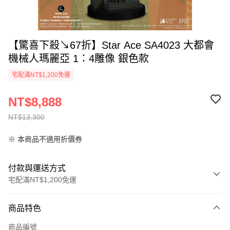
【驚喜下殺↘67折】Star Ace SA4023 大都會
機械人瑪麗亞 1：4雕像 銀色款
宅配滿NT$1,200免運
NT$8,888
NT$13,300
※ 本商品不適用折價券
付款與運送方式
宅配滿NT$1,200免運
付款方式
商品特色
信用卡一次付款
商品編號