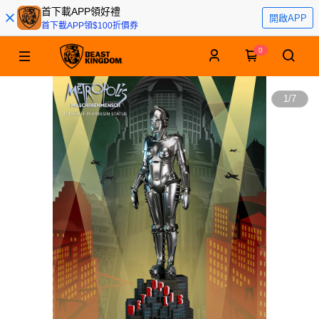
首下載APP領好禮
開啟APP
首下載APP領$100折價券
0
1
/
7