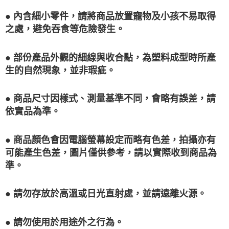
● 內含細小零件，請將商品放置寵物及小孩不易取得
之處，避免吞食等危險發生。
● 部份產品外觀的細線與收合點，為塑料成型時所產
生的自然現象，並非瑕疵。
● 商品尺寸因樣式、測量基準不同，會略有誤差，請
依實品為準。
● 商品顏色會因電腦螢幕設定而略有色差，拍攝亦有
可能產生色差，圖片僅供參考，請以實際收到商品為
準。
● 請勿存放於高溫或日光直射處，並請遠離火源。
● 請勿使用於用途外之行為。