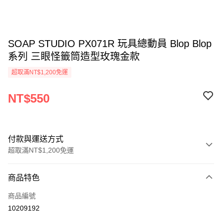
SOAP STUDIO PX071R 玩具總動員 Blop Blop
系列 三眼怪籤筒造型玫瑰金款
超取滿NT$1,200免運
NT$550
付款與運送方式
超取滿NT$1,200免運
付款方式
商品特色
信用卡一次付款
商品編號
LINE Pay
10209192
Apple Pay