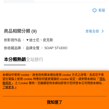
客服
商品相關分類 (9)
查看全部
依影視作品
▼迪士尼、皮克斯
依收藏品牌
品牌全覽
SOAP STUDIO
本分類熱銷
全站排行
本網站中使用 cookie，欲查詢有關本網站使用 cookie 方式之詳情，及若您不希
熱門標籤
望在電腦上使用 cookie 時應如何變更電腦的 cookie 設定，請參閱本網站「
隱私
權條款
」之 Cookie 聲明。您繼續使用本網站即表示您同意本公司得按本網站使
用條款之 Cookie 聲明使用 cookie。
了解更多 >
我知道了