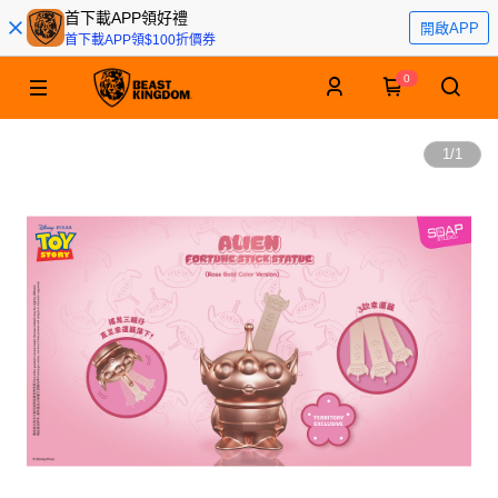
首下載APP領好禮
開啟APP
首下載APP領$100折價券
0
1
/
1