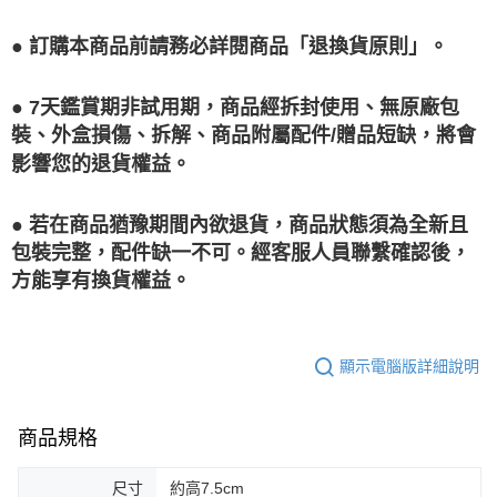
● 訂購本商品前請務必詳閱商品「退換貨原則」。
● 7天鑑賞期非試用期，商品經拆封使用、無原廠包
裝、外盒損傷、拆解、商品附屬配件/贈品短缺，將會
影響您的退貨權益。
● 若在商品猶豫期間內欲退貨，商品狀態須為全新且
包裝完整，配件缺一不可。經客服人員聯繫確認後，
方能享有換貨權益。
顯示電腦版詳細說明
商品規格
尺寸
約高7.5cm