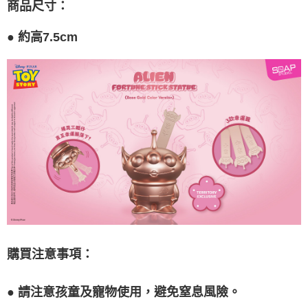
３．收到繳費通知簡訊後14天內，點擊此簡訊中的連結，可透過四大超商／
商品尺寸
：
【注意事項】
ATM／網路銀行／等多元方式進行付款，方視為交易完成。
付款後7-11取貨
1.本服務係由「台灣大哥大股份有限公司」（以下簡稱本公司）所提供，讓
※ 請注意：結帳手續完成當下不需立刻繳費，但若您需要取消訂單，請聯絡
用戶於交易時，得透過本服務購買商品或服務，並由商店將買賣／分期付款
●
約高7.5cm
每筆NT$100，滿NT$1,200(含以上)免運費
購買商品的店家。未經商家同意取消之訂單仍視為有效，需透過AFTEE先享
買賣價金債權讓與本公司後，依約使用本公司帳單繳交帳款。
後付繳納相關費用。
2.基於同意付款使用「大哥付你分期」之契約關係目的，商店將以您的個人
宅配
※ 交易是否成功請以「AFTEE先享後付 」之結帳頁面顯示為準，若有關於
資料（包含姓名、電話或地址）提供予台灣大哥大進項蒐集、處理及利用，
是否繳費成功／繳費後需取消欲退款等相關疑問，請聯繫「AFTEE先享後付
每筆NT$120，滿NT$1,200(含以上)免運費
由本公司與您本人進行分期帳單所需資料之確認、核對及更正。
客戶支援中心」
https://netprotections.freshdesk.com/support/home
3.完整用戶服務條款，請詳閱以下連結：
https://oppay.tw/userRule
宅配-離島
【注意事項】
１．透過由恩沛科技股份有限公司提供之「AFTEE先享後付」服務完成之交
每筆NT$300
易，需依本服務之必要範圍內提供個人資料，並將交易相關給付款項請求債
權轉讓予恩沛科技股份有限公司。
２．關於個人資料處理事宜，請瀏覽以下網址：
https://aftee.tw/terms/#terms3
３．未成年的使用者請事先徵得法定代理人或監護人之同意方可使用
「AFTEE先享後付」，若未經同意申辦者引起之損失，本公司不負相關責
任。
４．使用「AFTEE先享後付」時，將依據個別帳號之用戶狀況，依本公司即
時審查核予不同之上限額度；若仍有額度不足之情形，本公司將視審查結果
請求用戶進行身份認證。
購買注意事項：
５．嚴禁一人註冊多個帳號或使用他人資訊註冊。若發現惡意使用之情形，
恩沛科技股份有限公司將有權停止該用戶之使用額度並採取法律行動。
● 請注意孩童及寵物使用，避免窒息風險。