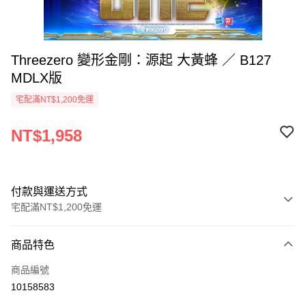
Threezero 變形金剛：源起 大黃蜂 ／ B127
MDLX版
宅配滿NT$1,200免運
NT$1,958
付款與運送方式
宅配滿NT$1,200免運
付款方式
商品特色
信用卡一次付款
商品編號
LINE Pay
10158583
Apple Pay