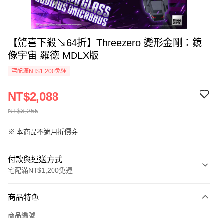
【驚喜下殺↘64折】Threezero 變形金剛：鏡
像宇宙 羅德 MDLX版
宅配滿NT$1,200免運
NT$2,088
NT$3,265
※ 本商品不適用折價券
付款與運送方式
宅配滿NT$1,200免運
付款方式
商品特色
信用卡一次付款
商品編號