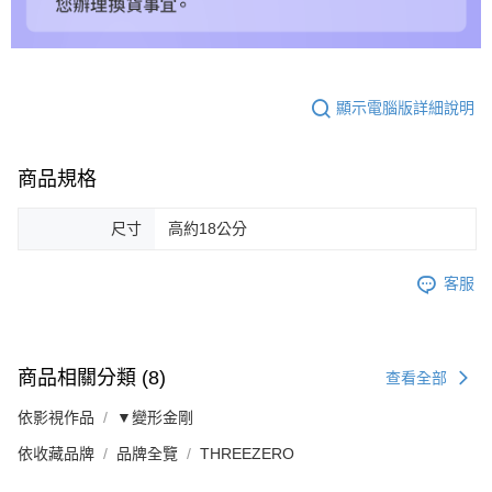
顯示電腦版詳細說明
商品規格
尺寸
高約18公分
客服
商品相關分類 (8)
查看全部
依影視作品
▼變形金剛
依收藏品牌
品牌全覽
THREEZERO