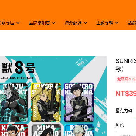
預購專區
品牌旗艦店
海外配送
主題專輯
熱
SUNR
款）
超取滿NT$
NT$3
壓克力磚
角色