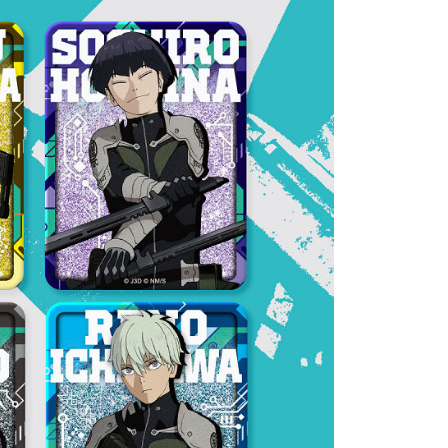
項】
網路銀行／等多元方式進行付款，方視為交易完成。
係由「台灣大哥大股份有限公司」（以下簡稱本公司）所提供，讓
：結帳手續完成當下不需立刻繳費，但若您需要取消訂單，請聯
1取貨
易時，得透過本服務購買商品或服務，並由商店將買賣／分期付
的店家。未經商家同意取消之訂單仍視為有效，需透過AFTEE
金債權讓與本公司後，依約使用本公司帳單繳交帳款。
繳納相關費用。
00，滿NT$1,200(含以上)免運費
意付款使用「大哥付你分期」之契約關係目的，商店將以您的個人
否成功請以「AFTEE先享後付 」之結帳頁面顯示為準，若有關於
含姓名、電話或地址）提供予台灣大哥大進項蒐集、處理及利
功／繳費後需取消欲退款等相關疑問，請聯繫「AFTEE先享後
公司與您本人進行分期帳單所需資料之確認、核對及更正。
援中心」
https://netprotections.freshdesk.com/support/home
20，滿NT$1,200(含以上)免運費
戶服務條款，請詳閱以下連結：
https://oppay.tw/userRule
項】
恩沛科技股份有限公司提供之「AFTEE先享後付」服務完成之
依本服務之必要範圍內提供個人資料，並將交易相關給付款項請
00
讓予恩沛科技股份有限公司。
個人資料處理事宜，請瀏覽以下網址：
ee.tw/terms/#terms3
年的使用者請事先徵得法定代理人或監護人之同意方可使用
E先享後付」，若未經同意申辦者引起之損失，本公司不負相關責
AFTEE先享後付」時，將依據個別帳號之用戶狀況，依本公司
核予不同之上限額度；若仍有額度不足之情形，本公司將視審查
用戶進行身份認證。
一人註冊多個帳號或使用他人資訊註冊。若發現惡意使用之情
科技股份有限公司將有權停止該用戶之使用額度並採取法律行