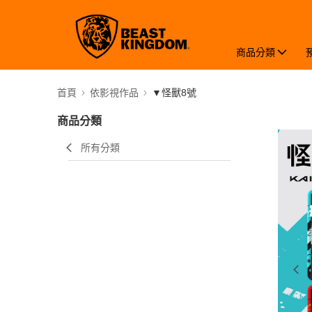
商品分類
首頁
依影視作品
▼怪獸8號
商品分類
所有分類