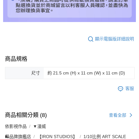
顯示電腦版詳細說明
商品規格
尺寸
約 21.5 cm (H) x 11 cm (W) x 11 cm (D)
客服
商品相關分類 (8)
查看全部
依影視作品
▼漫威
🛍️品牌旗艦店
【IRON STUDIOS】
1/10比例 ART SCALE